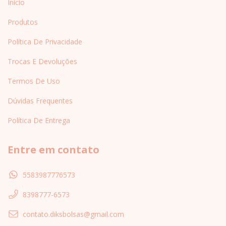
Início
Produtos
Política De Privacidade
Trocas E Devoluções
Termos De Uso
Dúvidas Frequentes
Política De Entrega
Entre em contato
5583987776573
8398777-6573
contato.diksbolsas@gmail.com