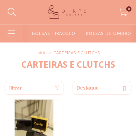
0
BOLSAS TIRACOLO
BOLSAS DE OMBRO
Início
>
CARTEIRAS E CLUTCHS
CARTEIRAS E CLUTCHS
Filtrar