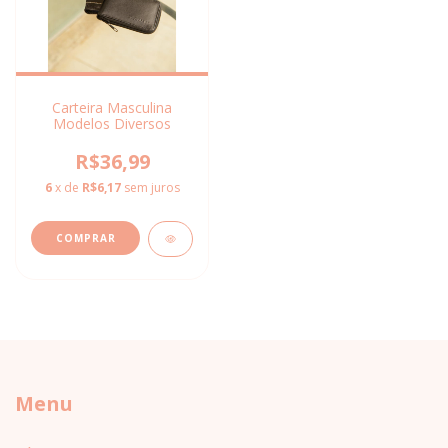
Carteira Masculina
Modelos Diversos
R$36,99
6
x de
R$6,17
sem juros
COMPRAR
Menu