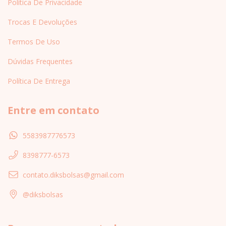
Política De Privacidade
Trocas E Devoluções
Termos De Uso
Dúvidas Frequentes
Política De Entrega
Entre em contato
5583987776573
8398777-6573
contato.diksbolsas@gmail.com
@diksbolsas