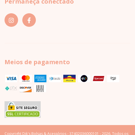
Permaneça conectado
Meios de pagamento
Copyright Dik's Bolsas & Acessórios - 37402036000101 - 2026. Todos os