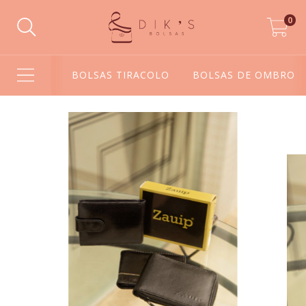
0
BOLSAS TIRACOLO
BOLSAS DE OMBRO