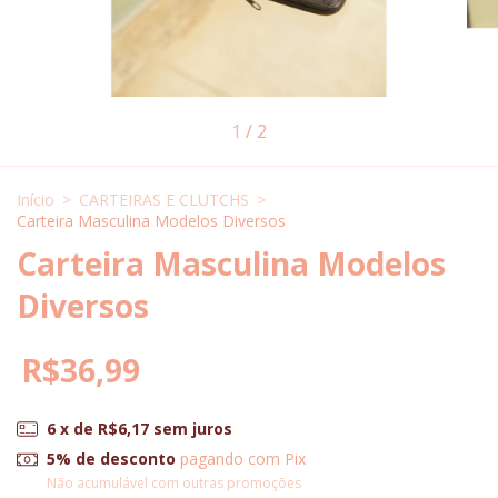
1
/
2
Início
>
CARTEIRAS E CLUTCHS
>
Carteira Masculina Modelos Diversos
Carteira Masculina Modelos
Diversos
R$36,99
6
x de
R$6,17
sem juros
5% de desconto
pagando com Pix
Não acumulável com outras promoções