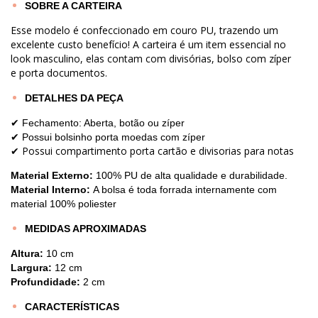
SOBRE A CARTEIRA
Esse modelo é confeccionado em couro PU, trazendo um
excelente custo benefício! A carteira é um item essencial no
look masculino, elas contam com divisórias, bolso com zíper
e porta documentos.
DETALHES DA PEÇA
✔
Fechamento: Aberta, botão ou zíper
✔
Possui bolsinho porta moedas com zíper
✔ Possui compartimento porta cartão e divisorias para notas
Material Externo:
100% PU de alta qualidade e durabilidade.
Material Interno:
A bolsa é toda forrada internamente com
material 100% poliester
MEDIDAS APROXIMADAS
Altura:
10 cm
Largura:
12 cm
Profundidade:
2 cm
CARACTERÍSTICAS​