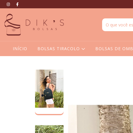
INÍCIO
BOLSAS TIRACOLO
BOLSAS DE OM